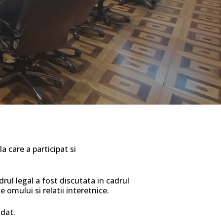
 care a participat si
ul legal a fost discutata in cadrul
 omului si relatii interetnice.
 dat.