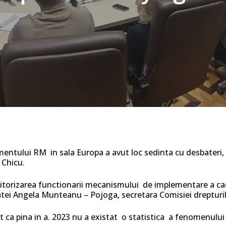
entului RM in sala Europa a avut loc sedinta cu desbateri, la
Chicu.
itorizarea functionarii mecanismului de implementare a cadr
utatei Angela Munteanu – Pojoga, secretara Comisiei drepturile
t ca pina in a. 2023 nu a existat o statistica a fenomenului