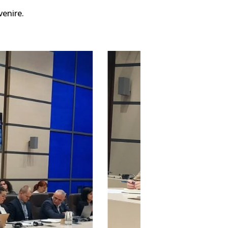
venire.