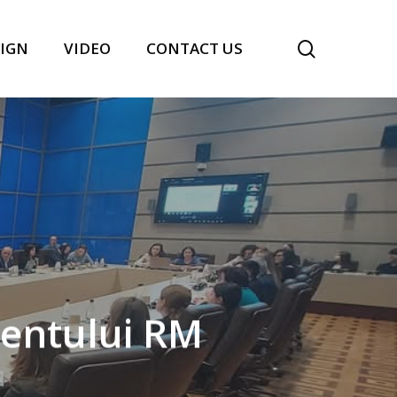
search
IGN
VIDEO
CONTACT US
mentului RM